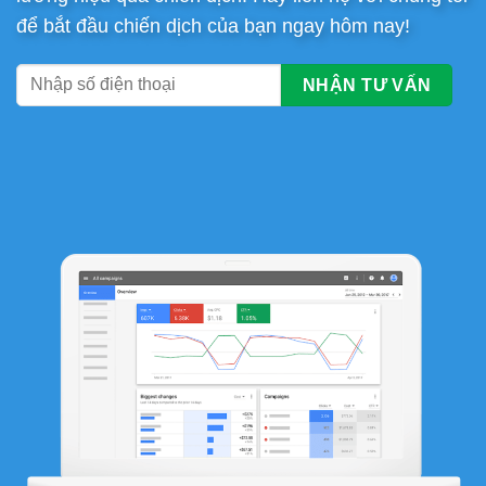
để bắt đầu chiến dịch của bạn ngay hôm nay!