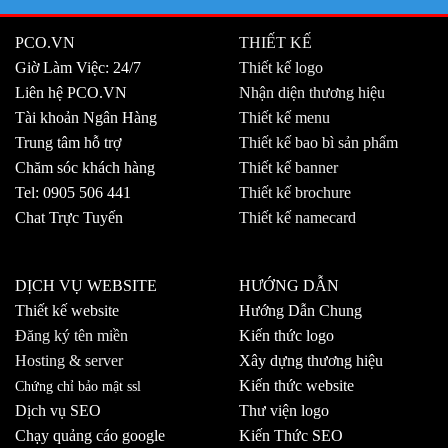
PCO.VN
THIẾT KẾ
Giờ Làm Việc: 24/7
Thiết kế logo
Liên hệ PCO.VN
Nhận diện thương hiệu
Tài khoản Ngân Hàng
Thiết kế menu
Trung tâm hỗ trợ
Thiết kế bao bì sản phẩm
Chăm sóc khách hàng
Thiết kế banner
Tel: 0905 506 441
Thiết kế brochure
Chat Trực Tuyến
Thiết kế namecard
DỊCH VỤ WEBSITE
HƯỚNG DẪN
Thiết kế website
Hướng Dẫn Chung
Đăng ký tên miền
Kiến thức logo
Hosting & server
Xây dựng thương hiệu
Kiến thức website
Chứng chỉ bảo mật ssl
Dịch vụ SEO
Thư viện logo
Chạy quảng cáo google
Kiến Thức SEO