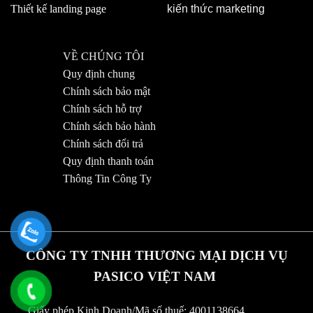
Thiết kế landing page
kiến thức marketing
VỀ CHÚNG TÔI
Quy định chung
Chính sách bảo mật
Chính sách hỗ trợ
Chính sách bảo hành
Chính sách đổi trả
Quy định thanh toán
Thông Tin Công Ty
CÔNG TY TNHH THƯƠNG MẠI DỊCH VỤ
PASICO VIỆT NAM
Giấy phép Kinh Doanh/Mã số thuế: 4001138664