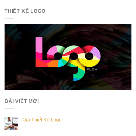
THIẾT KẾ LOGO
BÀI VIẾT MỚI
Giá Thiết Kế Logo