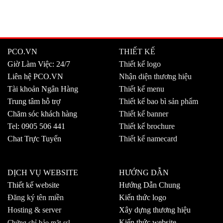
PCO.VN
THIẾT KẾ
Giờ Làm Việc: 24/7
Thiết kế logo
Liên hệ PCO.VN
Nhận diện thương hiệu
Tài khoản Ngân Hàng
Thiết kế menu
Trung tâm hỗ trợ
Thiết kế bao bì sản phẩm
Chăm sóc khách hàng
Thiết kế banner
Tel: 0905 506 441
Thiết kế brochure
Chat Trực Tuyến
Thiết kế namecard
DỊCH VỤ WEBSITE
HƯỚNG DẪN
Thiết kế website
Hướng Dẫn Chung
Đăng ký tên miền
Kiến thức logo
Hosting & server
Xây dựng thương hiệu
Kiến thức website
Chứng chỉ bảo mật ssl