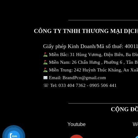
CÔNG TY TNHH THƯƠNG MẠI DỊCH
Giấy phép Kinh Doanh/Mã số thuế: 4001
Miền Bắc: 31 Hùng Vương, Điện Biên, Ba Đì
Miền Nam: 26 Chấn Hưng , Phường 6 , Tân 
Miền Trung: 242 Huỳnh Thúc Kháng, An Xu
Email:
BrandPco@gmail.com
☏ Tel:
033 404 7362
-
0905 506 441
CỘNG ĐỒ
Youtube
We