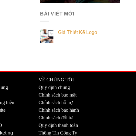
BÀI VIẾT MỚI
Giá Thiết Kế Logo
N
VỀ CHÚNG TÔI
hung
Quy định chung
Chính sách bảo mật
ng hiệu
Chính sách hỗ trợ
ite
Chính sách bảo hành
Chính sách đổi trả
O
Quy định thanh toán
keting
Thông Tin Công Ty