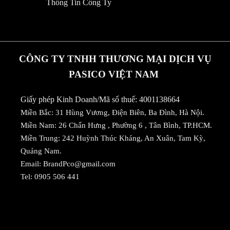
Thông Tin Công Ty
CÔNG TY TNHH THƯƠNG MẠI DỊCH VỤ
PASICO VIỆT NAM
Giấy phép Kinh Doanh/Mã số thuế: 4001138664
Miền Bắc: 31 Hùng Vương, Điện Biên, Ba Đình, Hà Nội.
Miền Nam: 26 Chấn Hưng , Phường 6 , Tân Bình, TP.HCM.
Miền Trung: 242 Huỳnh Thúc Kháng, An Xuân, Tam Kỳ,
Quảng Nam.
Email:
BrandPco@gmail.com
Tel:
0905 506 441