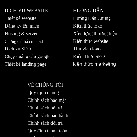
DỊCH VỤ WEBSITE
HƯỚNG DẪN
Thiết kế website
Hướng Dẫn Chung
Đăng ký tên miền
Kiến thức logo
Hosting & server
Xây dựng thương hiệu
Kiến thức website
Chứng chỉ bảo mật ssl
Dịch vụ SEO
Thư viện logo
Chạy quảng cáo google
Kiến Thức SEO
Thiết kế landing page
kiến thức marketing
VỀ CHÚNG TÔI
Quy định chung
Chính sách bảo mật
Chính sách hỗ trợ
Chính sách bảo hành
Chính sách đổi trả
Quy định thanh toán