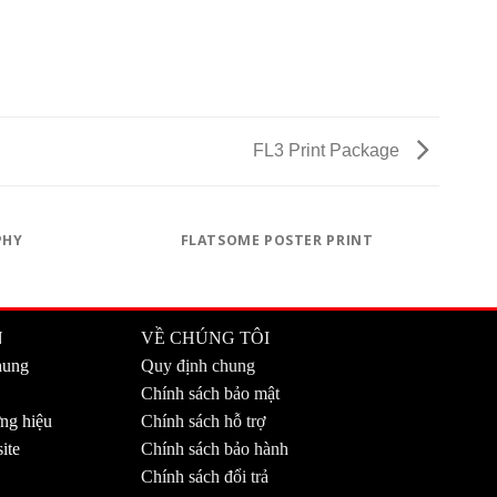
FL3 Print Package
PHY
FLATSOME POSTER PRINT
N
VỀ CHÚNG TÔI
hung
Quy định chung
Chính sách bảo mật
ng hiệu
Chính sách hỗ trợ
ite
Chính sách bảo hành
Chính sách đổi trả