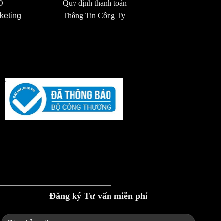
O
Quy định thanh toán
keting
Thông Tin Công Ty
Đăng ký Tư vấn miễn phí