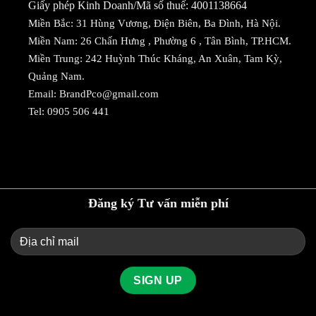
Giấy phép Kinh Doanh/Mã số thuế: 4001138664
Miền Bắc: 31 Hùng Vương, Điện Biên, Ba Đình, Hà Nội.
Miền Nam: 26 Chấn Hưng , Phường 6 , Tân Bình, TP.HCM.
Miền Trung: 242 Huỳnh Thúc Kháng, An Xuân, Tam Kỳ,
Quảng Nam.
Email:
BrandPco@gmail.com
Tel:
0905 506 441
Đăng ký Tư vấn miễn phí