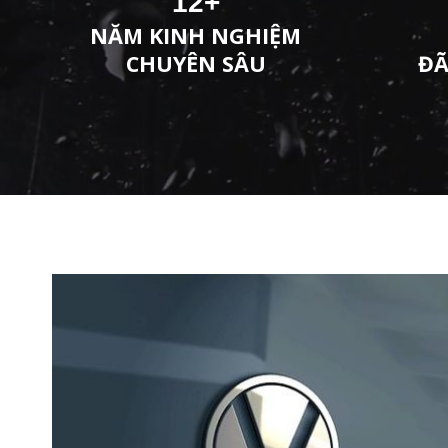
12
+
NĂM KINH NGHIỆM
CHUYÊN SÂU
ĐÃ