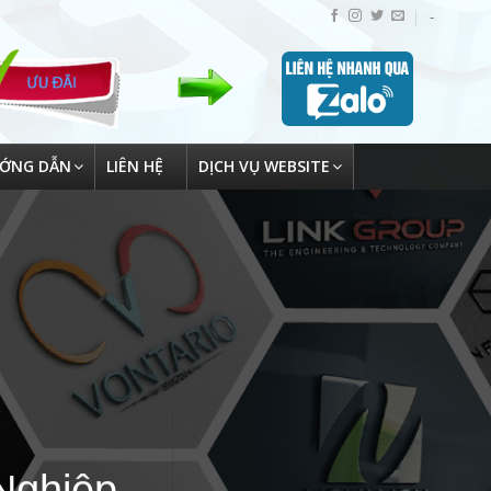
-
ỚNG DẪN
LIÊN HỆ
DỊCH VỤ WEBSITE
Nghiệp