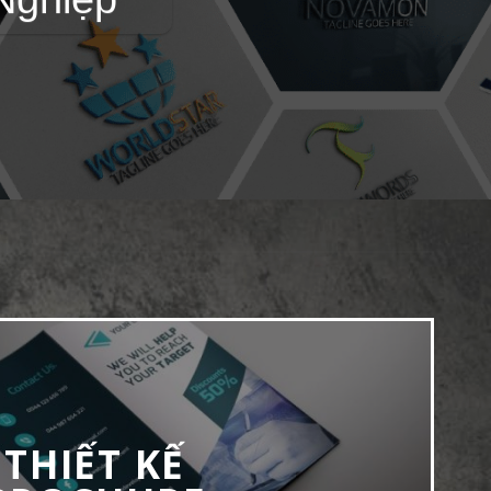
THIẾT KẾ