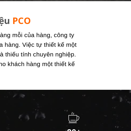
iệu
PCO
àng mỗi của hàng, công ty
 hàng. Việc tự thiết kế một
à thiếu tính chuyên nghiệp.
cho khách hàng một thiết kế