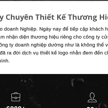
y Chuyên Thiết Kế Thương H
o doanh Nghiệp. Ngày nay để tiếp cập khách h
àm nhận diện thương hiệu riêng cho công ty cửa
ông ty doanh nghiệp dường như là không thể v
 đã ra đời dịch vụ thiết kế logo nhằn đem đến 
mình.