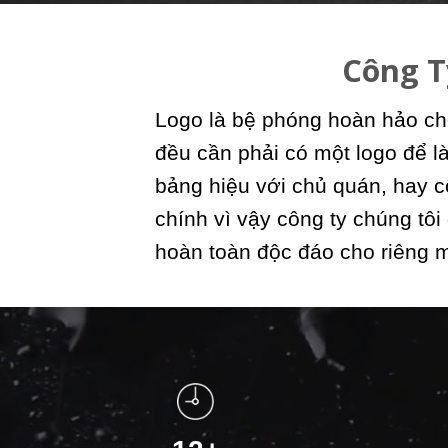
Công T
Logo là bệ phóng hoàn hảo ch
đều cần phải có một logo để l
bảng hiệu với chủ quán, hay c
chính vì vậy công ty chúng tôi
hoàn toàn độc đáo cho riêng 