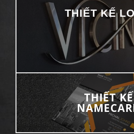
THIẾT KẾ L
THIẾT KẾ
NAMECAR