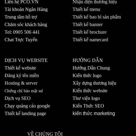
Liên hệ PCO.VN
Nhận diện thương hiệu
Tài khoản Ngân Hàng
Thiết kế menu
Trung tâm hỗ trợ
Thiết kế bao bì sản phẩm
Chăm sóc khách hàng
Thiết kế banner
Tel: 0905 506 441
Thiết kế brochure
Chat Trực Tuyến
Thiết kế namecard
DỊCH VỤ WEBSITE
HƯỚNG DẪN
Thiết kế website
Hướng Dẫn Chung
Đăng ký tên miền
Kiến thức logo
Hosting & server
Xây dựng thương hiệu
Kiến thức website
Chứng chỉ bảo mật ssl
Dịch vụ SEO
Thư viện logo
Chạy quảng cáo google
Kiến Thức SEO
Thiết kế landing page
kiến thức marketing
VỀ CHÚNG TÔI