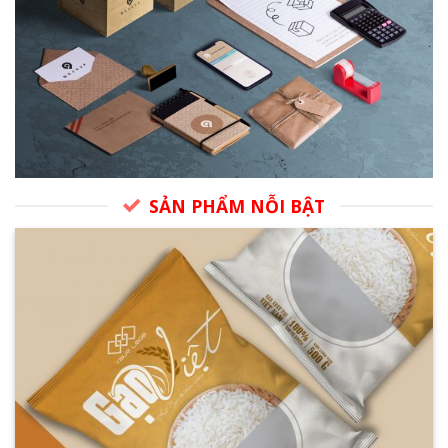
SẢN PHẨM NỖI BẬT